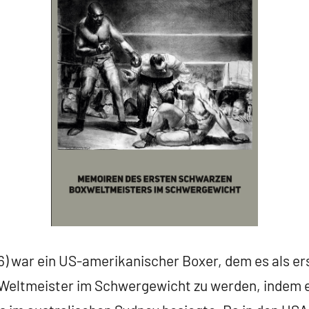
6) war ein US-amerikanischer Boxer, dem es als e
 Weltmeister im Schwergewicht zu werden, indem 