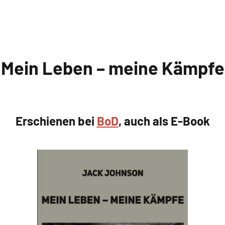
Mein Leben – meine Kämpfe
Erschienen bei
BoD
, auch als E-Book