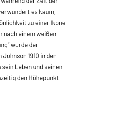
 während der Zeit der
 verwundert es kaum,
nlichkeit zu einer Ikone
ch nach einem weißen
ung“ wurde der
 Johnson 1910 in den
n sein Leben und seinen
hzeitig den Höhepunkt