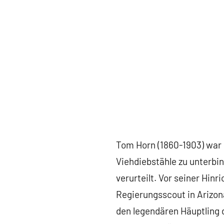
Tom Horn (1860-1903) war
Viehdiebstähle zu unterb
verurteilt. Vor seiner Hinr
Regierungsscout in Arizon
den legendären Häuptling