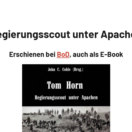
egierungsscout unter Apach
Erschienen bei
BoD
, auch als E-Book