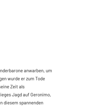
Rinderbarone anwarben, um
igen wurde er zum Tode
eine Zeit als
rieges Jagd auf Geronimo,
ben diesem spannenden