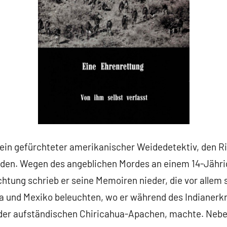
 ein gefürchteter amerikanischer Weidedetektiv, den 
inden. Wegen des angeblichen Mordes an einem 14-Jähr
ichtung schrieb er seine Memoiren nieder, die vor allem s
a und Mexiko beleuchten, wo er während des Indianerk
 der aufständischen Chiricahua-Apachen, machte. Ne