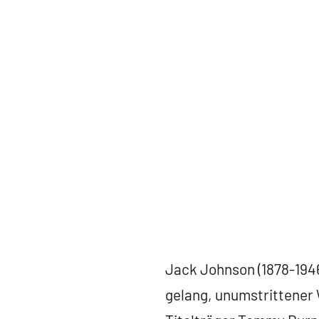
Jack Johnson (1878-194
gelang, unumstrittener