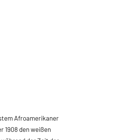
rstem Afroamerikaner
er 1908 den weißen