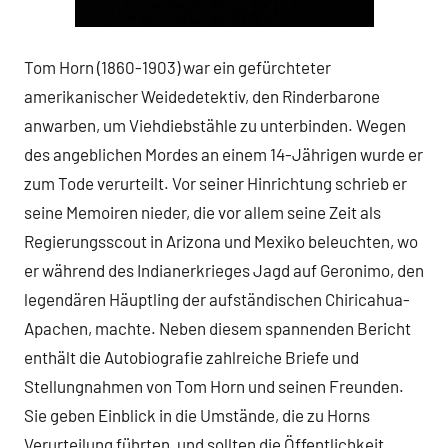
Tom Horn (1860-1903) war ein gefürchteter
amerikanischer Weidedetektiv, den Rinderbarone
anwarben, um Viehdiebstähle zu unterbinden. Wegen
des angeblichen Mordes an einem 14-Jährigen wurde er
zum Tode verurteilt. Vor seiner Hinrichtung schrieb er
seine Memoiren nieder, die vor allem seine Zeit als
Regierungsscout in Arizona und Mexiko beleuchten, wo
er während des Indianerkrieges Jagd auf Geronimo, den
legendären Häuptling der aufständischen Chiricahua-
Apachen, machte. Neben diesem spannenden Bericht
enthält die Autobiografie zahlreiche Briefe und
Stellungnahmen von Tom Horn und seinen Freunden.
Sie geben Einblick in die Umstände, die zu Horns
Verurteilung führten, und sollten die Öffentlichkeit