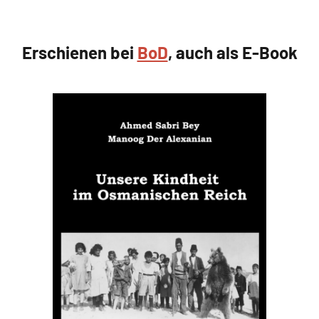
Erschienen bei
BoD
, auch als E-Book